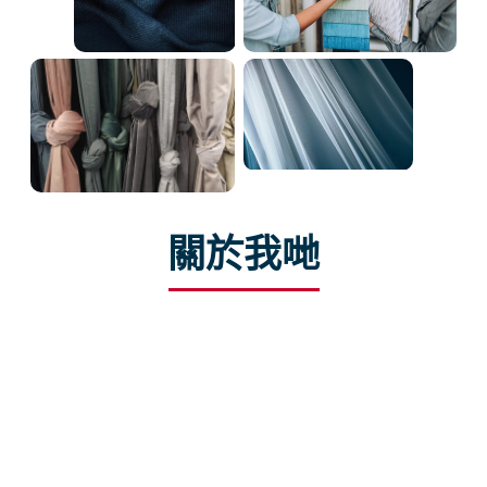
關於我哋
Adwin品牌多年來在家用紡織品和軟裝市場一直很
突出。 它使用多種製造工藝、設計和顏色提供廣泛
且不斷增長的窗簾和裝飾面料系列。
Adwin只是您的窗戶的一個優勢。 Adwin系列喺歐
洲同遠東嘅好多家紡零售店同室內設計工作室都可
以搵到。 Adwin窗簾和織物提供多種顏色，設計同